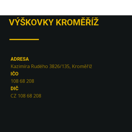
VÝŠKOVKY KROMĚŘÍŽ
ADRESA
Kazimíra Rudého 3826/135, Kroměříž
IČO
108 68 208
DIČ
CZ 108 68 208